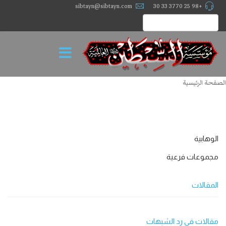
sibtayn@sibtayn.com
+98 25 3770 33 30
الصفحة الرئيسية
الوهابیة
مجموعات فرعية
المقالات
مقالات في رد الشبهات