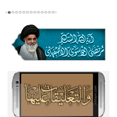
المزید...