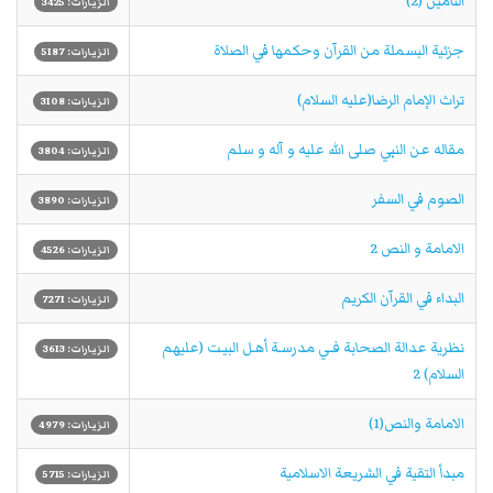
التامين (2)
الزيارات: 3425
جزئية البسملة من القرآن وحكمها في الصلاة
الزيارات: 5187
تراث الإمام الرضا(عليه السلام)
الزيارات: 3108
مقاله عن النبي صلى الله عليه و آله و سلم
الزيارات: 3804
الصوم في السفر
الزيارات: 3890
الامامة و النص 2
الزيارات: 4526
البداء في القرآن الكريم
الزيارات: 7271
نظرية عدالة الصحابة فـي مدرسـة أهـل البيـت (عليهم
الزيارات: 3613
السلام) 2
الامامة والنص(1)
الزيارات: 4979
مبدأ التقية في الشريعة الاسلامية
الزيارات: 5715