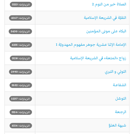
الصلاة خير من النوم 2
الزيارات: 3213
التقيّة في الشريعة الإسلامية
الزيارات: 4167
البكاء على موتى المؤمنين
الزيارات: 3430
الإمامة الإثنا عشرية جوهر مفهوم المهدويّة 1
الزيارات: 4231
زواج «المتعة» في الشريعة الإسلامية
الزيارات: 3118
التولي و التبري
الزيارات: 2993
الشفاعـة
الزيارات: 3532
التوسّل
الزيارات: 5237
الرجعة
الزيارات: 3156
شبهة الغلوّ
الزيارات: 4116