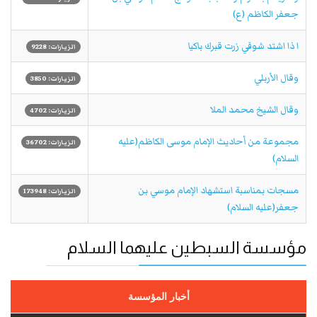
جعفر الكاظم (ع)
ا ذا اشتد شوقي زرت قبرك باكيا
الزيارات: 9228
وقال الأربلي
الزيارات: 3850
وقال الشيخ محمد الملا
الزيارات: 4702
مجموعة من أحاديث الإمام موسى الکاظم(عليه
الزيارات: 36702
السلام)
مسجات بمناسبة استشهاد الإمام موسي بن
الزيارات: 173948
جعفر(عليه السلام)
مؤسسة السبطين عليهما السلام
أخبار المؤسسة