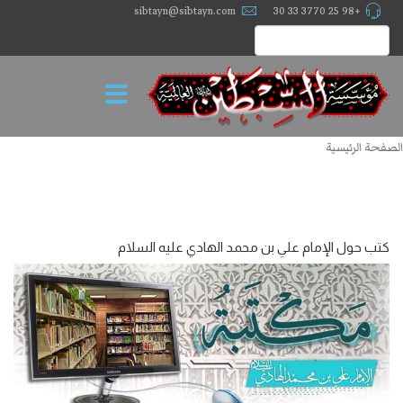
sibtayn@sibtayn.com
+98 25 3770 33 30
الصفحة الرئيسية
كتب حول الإمام علي بن محمد الهادي عليه السلام