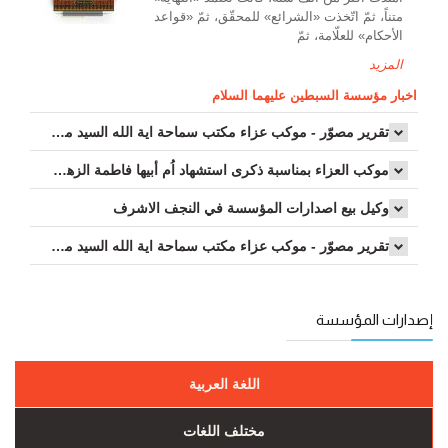
متناً، ثمّ اتّخذت «الشرائع» للمحقّق، ثمّ «قواعد
الأحكام» للعلّامة، ثمّ
المزيد
اخبار مؤسسة السبطين عليهما السلام
تقرير مصوّر - موكب عزاء مکتب سماحة اية الله السيد مرتضى الموسوي الاصفهاني في يوم إستشهاد السيدة فاطم...
موكب العزاء بمناسبة ذكرى استشهاد اُم أبيها فاطمة الزهراء سلام الله عليها...
وکیل بيع اصدارات المؤسسة في النجف الاشرف
تقرير مصوّر - موكب عزاء مکتب سماحة اية الله السيد مرتضى الموسوي الاصفهاني في يوم إستشهاد السيدة فاطم...
إصدارات المؤسسة
اللغة العربية
مختلف اللغات