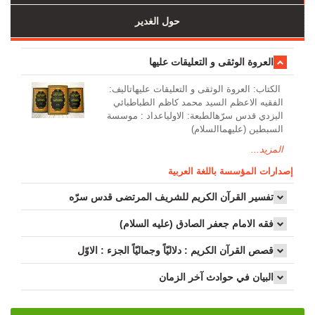
حول الغدير
العروة الوثقى و التعليقات عليها
الکتاب: العروة الوثقى و التعليقات عليهاتالیف:
الفقيه الاعظم السيد محمد كاظم الطباطبائي
اليزدي قدس سرّهالطبعة: الاولیاعداد : موسسة
السبطین (علیهماالسلام)
المزيد...
إصدارات المؤسسة باللغة العربية
تفسير القرآن الكريم للشريف المرتضى قدس سرّه
فقه الامام جعفر الصادق (علیه السلام)
قصص القرآن الکریم : دلالیّاً وجمالیّاً الجزء : الاوّل
البيان في حوادث آخر الزمان