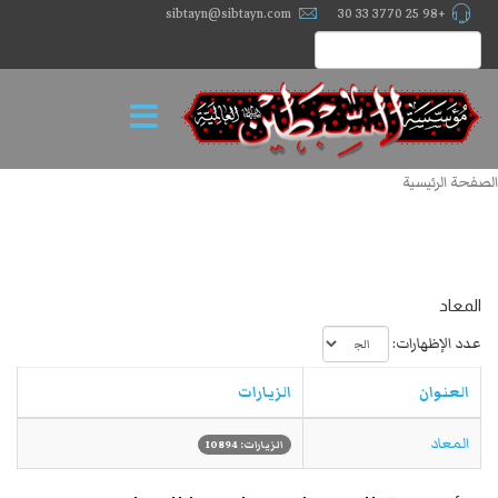
sibtayn@sibtayn.com
+98 25 3770 33 30
الصفحة الرئيسية
المعاد
عدد الإظهارات:
العنوان
الزيارات
المعاد
الزيارات: 10894