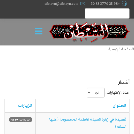
sibtayn@sibtayn.com
+98 25 3770 33 30
الصفحة الرئيسية
أشعار
عدد الإظهارات:
العنوان
الزيارات
قصيدة في زيارة السيدة فاطمة المعصومة (عليها
الزيارات: 4349
السلام)