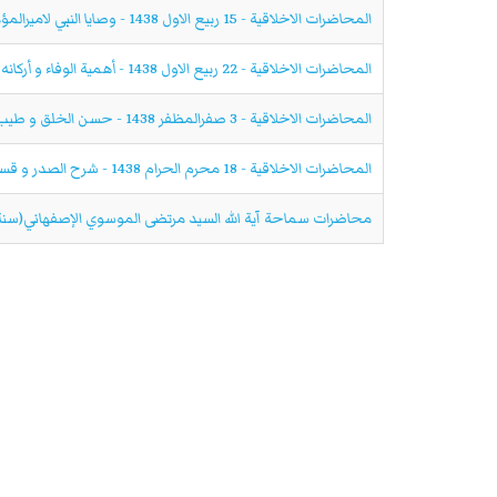
المحاضرات الاخلاقية - 15 ربیع الاول 1438 - وصايا النبي لاميرالمؤمنين عليهماالسلام
المحاضرات الاخلاقية - 22 ربیع الاول 1438 - أهمية الوفاء و أركانه
المحاضرات الاخلاقية - 3 صفرالمظفر 1438 - حسن الخلق و طيب الكلام
المحاضرات الاخلاقية - 18 محرم الحرام 1438 - شرح الصدر و قساوة القلب
محاضرات سماحة آية الله السيد مرتضى الموسوي الإصفهاني(سنة ١٤٢٩