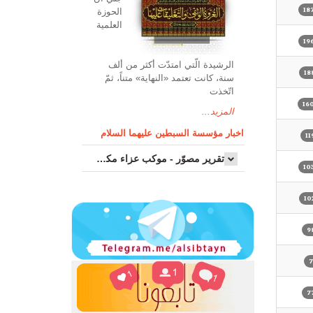
الحوزة
العلمیة
الرشیدة الّتي امتدّت أكثر من ألف
سنة، كانت تعتمد «النهاية» متناً، ثمّ
اتّخذت
المزيد...
اخبار مؤسسة السبطين عليهما السلام
تقرير مصوّر - موكب عزاء مکتب سماحة اية الله السيد مرتضى الموسوي الاصفهاني في يوم إستشهاد السيدة فاطم...