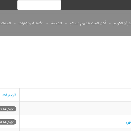
لقرآن الكريم
أهل البيت عليهم السلام
الشيعة
الأدعية والزيارات
العقائد
الزيارات
الزيارات: 3287
الزيارات: 2021