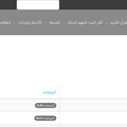
لقرآن الكريم
أهل البيت عليهم السلام
الشيعة
الأدعية والزيارات
العقائد
الزيارات
الزيارات: 3582
الزيارات: 3507