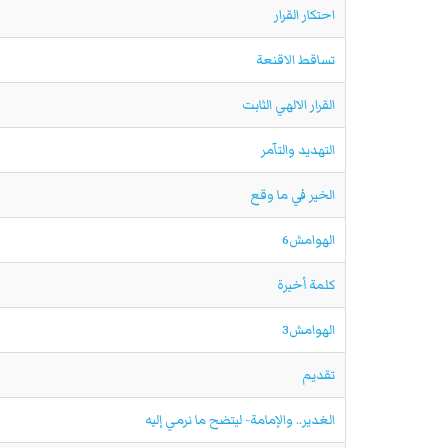
احتكار القرار
تساقط الاقنعة
القرار الالهي الثابت
التهديد والتآمر
الخير في ما وقع
الهوامش6
كلمة أخيرة
الهوامش3
تقديم
الغدير.. والإمامة- ليتضح ما نرمي إليه