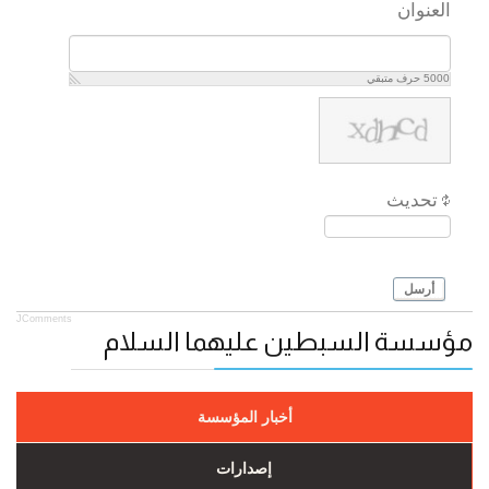
العنوان
5000
حرف متبقي
تحديث
أرسل
JComments
مؤسسة السبطين عليهما السلام
أخبار المؤسسة
إصدارات