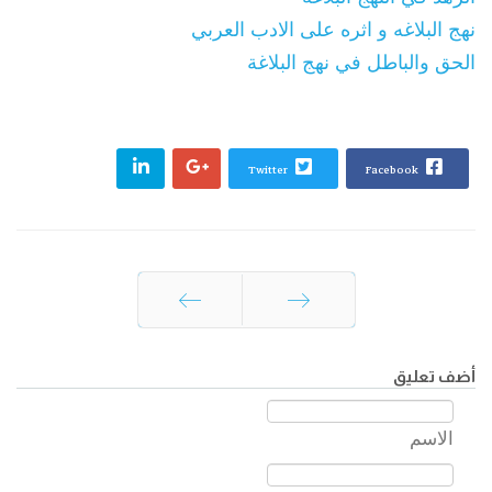
نهج البلاغه و اثره علی الادب العربي
الحق والباطل‏ في ‏نهج البلاغة
Twitter
Facebook
السابق
التالي
أضف تعليق
الاسم