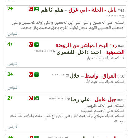
+2
بابل - الحلة - ابي غرق
هيثم كاظم
—
#42
2015-12-30 17:48
السلام على الحسين وعلى علي ابن الحسين وعلى اولاد الحسين وعلى
اصحاب الحسين اللهم عجل لوليك الفرج بحق محمد وال محمد
اقتباس
+4
رد: البث المباشر من الروضة
#41
الحسينية
احمد داخل اللشمري
2015-11-03 06:59
—
السلام عليك يا ابا الاحرار
اقتباس
+2
العراق_ واسط
جلال
2015-10-29 17:51
—
#40
السلام عليك ياابا عبد الله
اقتباس
+2
جبل عامل
علي رضا
2015-09-27 08:05
—
#39
السلام على الخد التريب
السلام على الجسم السليب
السلام عليك مولاي يا أبا عبد الله وعلى الأرواح التي حلت بفنائك وأناخت
برحلك
اقتباس
+3
2015-04-28 04:21