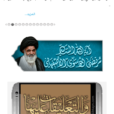
واخماد انقلابه ...
المزید...