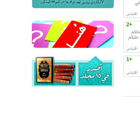
بي
اقتباس
+2
نائكم
 عليكم
اقتباس
+1
اقتباس