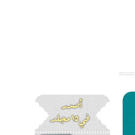
JComments