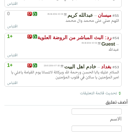
اقتباس
0
ميسان
عبدالله كريم
2014-10-02 05:36
—
#55
اللهم صلي على محمد وال محمد
اقتباس
+1
رد: البث المباشر من الروضة العلوية
#54
2014-10-02 05:32
Guest
—
عبدالله
اقتباس
+1
بغداد
خادم اهل البيت
2014-07-20 23:01
—
#53
السلام عليك ياابا الحسن ورحمة الله وبركاتة لاتنسانا يوم القيامة ياعلي يا
امير المؤمنين يا ساكن في قلوب المؤمنين
اقتباس
تحديث قائمة التعليقات
أضف تعليق
الاسم