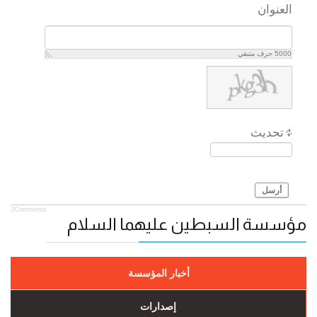
العنوان
5000
حرف متبقي
تحديث
أرسل
JComments
مؤسسة السبطين عليهما السلام
أخبار المؤسسة
إصدارات