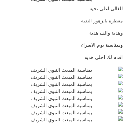
للغالي اغلي تحية
معطرة بالزهور الندية
وهدية والف هدية
وبمناسبة يوم الاسراء
اقدم لك احلى هديه