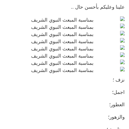
علينا وعليكم بأحسن حال ..
نزف ؛
اجمل؛
العطور؛
والزهور؛