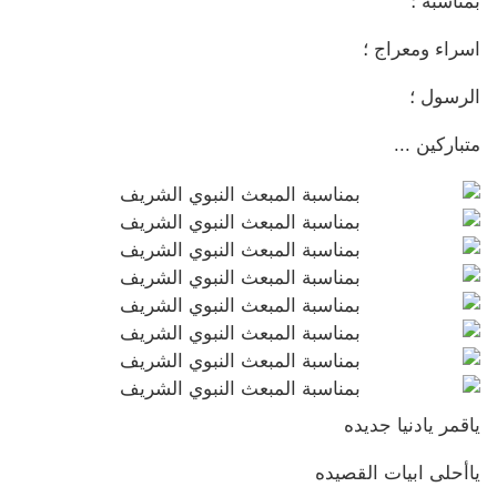
بمناسبة ؛
اسراء ومعراج ؛
الرسول ؛
متباركين ...
ياقمر يادنيا جديده
ياأحلى ابيات القصيده