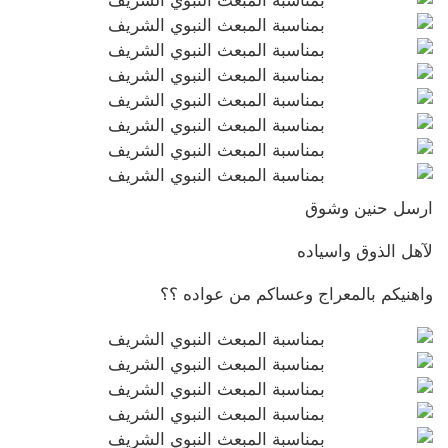
ارسل حنين وشوق
لآهل الذوق واسياده
واهنيكم بالمعراج وعساكم من عواده ؟؟