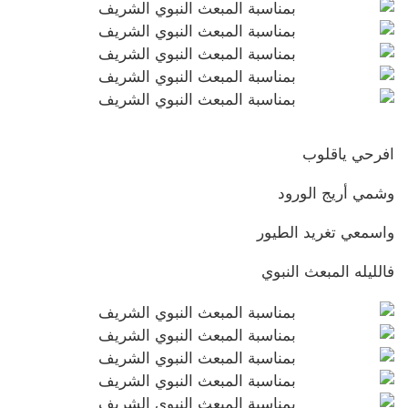
افرحي ياقلوب
وشمي أريج الورود
واسمعي تغريد الطيور
فالليله المبعث النبوي