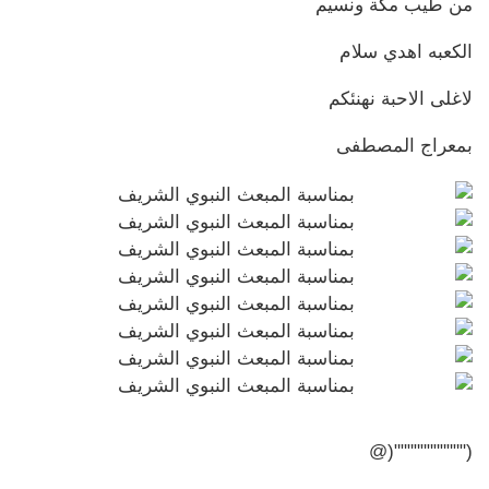
من طيب مكة ونسيم
الكعبه اهدي سلام
لاغلى الاحبة نهنئكم
بمعراج المصطفى
("""""""""""(@