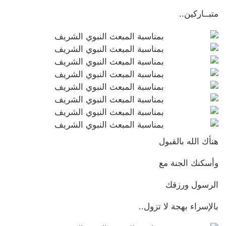
متبــاركين..
هنأك الله بالقبول
وأسكنك الجنة مع
الرسول ورزقك
بالإسراء بهجة لا تزول..