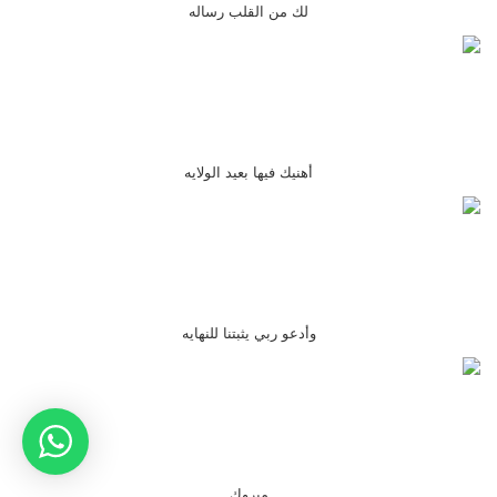
لك من القلب رساله
أهنيك فيها بعيد الولايه
وأدعو ربي يثبتنا للنهايه
مبروك