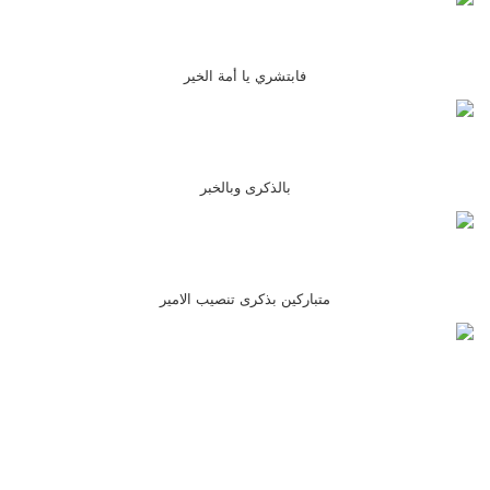
فابتشري يا أمة الخير
بالذكرى وبالخبر
متباركين بذكرى تنصيب الامير