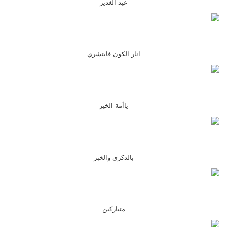
عيد الغدير
انار الكون فابتشري
ياأمة الخير
بالذكرى والخبر
متباركين