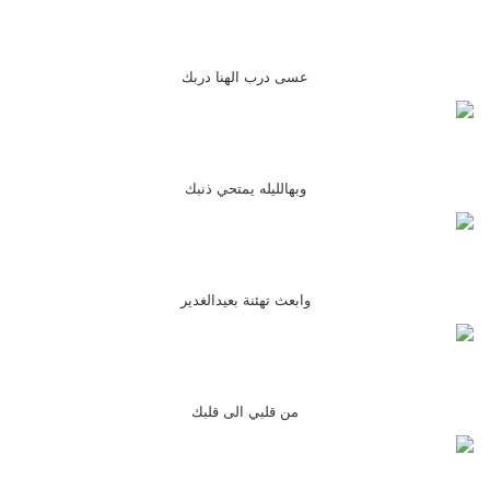
عسى درب الهنا دربك
وبهالليله يمتحي ذنبك
وابعث تهئنة بعيدالغدير
من قلبي الى قلبك