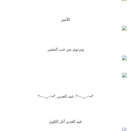
للأمير
ونرتوي من حب البشير
*•~-.¸¸,.-~*..عيد الغدير..*•~-.¸¸,.-~*
عيد الغدير أنار الكون