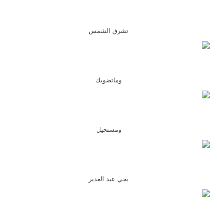
تشرق الشمس
وماتضويك
ومستحيل
يجي عيد الغدير