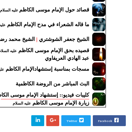
قصائد حول الإمام موسى الكاظم
عليه السلام
ما قاله الشعراء في مدح الإمام الكاظم
عليه
الشيخ جعفر الشوشتري
|
الشيخ محمد رضا
قصيده بحق الإمام موسى الكاظم
عليه السلام
عبد الهادي العريفاوي
مسجات بمناسبة إستشهادالإمام الكاظم
علي
البث المباشر من الروضة الكاظمية
كليبات فيديو:: إستشهاد الإمام موسى الك
زيارة الإمام موسى الكاظم
عليه السلام
Twitter
Facebook