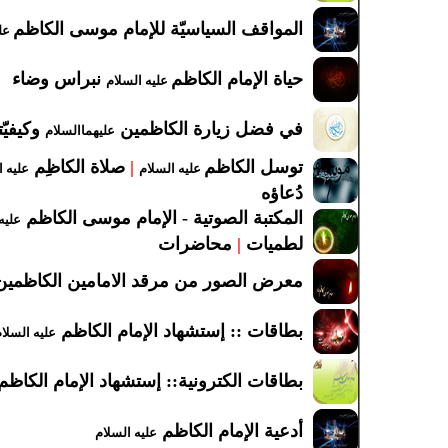
المواقف السياسيّة للإمام موسى الكاظم
علي
حياة الإمام الكاظم
نبراس وضاء
عليه السلام
في فضل زيارة الكاظمين
وكيفيّت
عليهماالسلام
توسل الكاظم
|
صلاة الكاظِم
عليه السلام
عليه ا
دُعاؤه
المكتبة الصوتية - الإمام موسى الكاظم
عليه
لطميات
|
محاضرات
معرض الصور من مرقد الامامين الكاظمي
بطاقات :: إستشهاد الإمام الكاظم
عليه السلا
بطاقات الكترونية:: إستشهاد الإمام الكاظ
أدعية الإمام الكاظم
عليه السلام