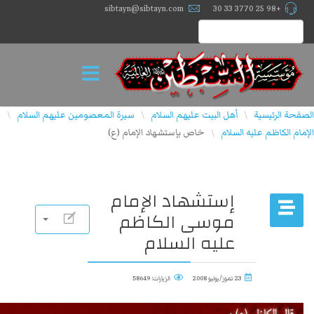
sibtayn@sibtayn.com
+98 25 3770 33 30
الصفحة الرئيسية
أهل البيت عليهم السلام
سيرة المعصومين عليهم السلام
\
\
\
الإمام الكاظم عليه السلام
خاص بإستشهاد الإمام (ع)
\
إستشهاد الإمام
موسى الكاظم
عليه السلام
23 تموز/يوليو 2008
الزيارات: 58649