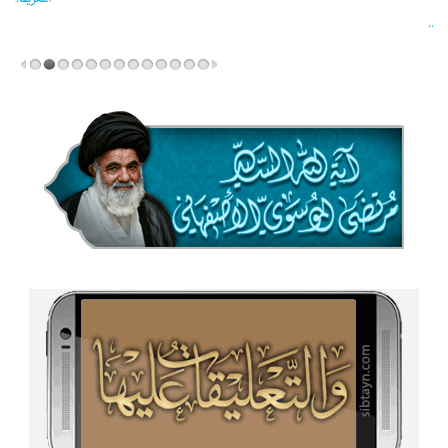
المزید...