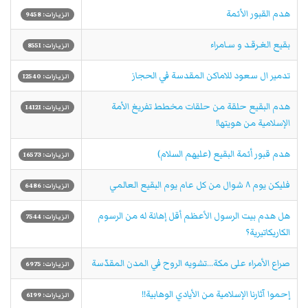
هدم القبور الأئمة
الزيارات: 9458
بقيع الغـرقـد و سـامراء
الزيارات: 8551
تدمير ال سعود للاماكن المقدسة في الحجاز
الزيارات: 12540
هدم البقيع حلقة من حلقات مخطط تفريغ الأمة
الزيارات: 14121
الإسلامية من هويتها!
هدم قبور أئمة البقيع (عليهم السلام)
الزيارات: 16573
فليكن يوم ٨ شوال من كل عام يوم البقيع العالمي
الزيارات: 6486
هل هدم بيت الرسول الأعظم أقل إهانة له من الرسوم
الزيارات: 7544
الكاريكاتيرية؟
صراع الأمراء على مكة...تشويه الروح في المدن المقدّسة
الزيارات: 6975
إحموا آثارنا الإسلامية من الأيادي الوهابية!!
الزيارات: 6199