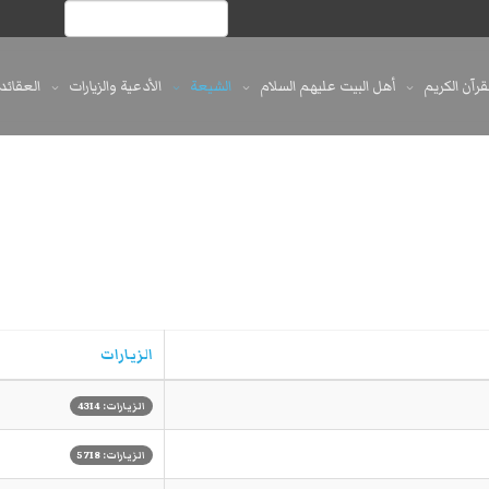
لقرآن الكريم
أهل البيت عليهم السلام
الشيعة
الأدعية والزيارات
العقائد
الزيارات
الزيارات: 4314
الزيارات: 5718