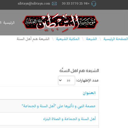
sibtayn@sibtayn.com
+98 25 3770 33 30
الرئيسية
ا
الصفحة الرئيسية
الشيعة
المكتبة الشيعية
الشيعة هم أهل السنة
\
\
\
الشيعة هم اهل السنّة
عدد الإظهارات:
العنوان
عصمة النبي و تأثيرها على "أهل السنة و الجماعة"
أهل السنة و الجماعة و الصلاة البتراء