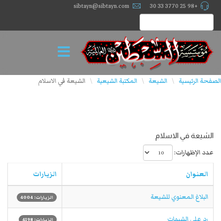
sibtayn@sibtayn.com
+98 25 3770 33 30
الصفحة الرئيسية
الشيعة
المكتبة الشيعية
الشيعة في الاسلام
\
\
\
الشيعة في الاسلام
عدد الإظهارات:
العنوان
الزيارات
البلاغ المعنوي للشيعة
الزيارات: 4004
رد على الشبهات
الزيارات: 4198