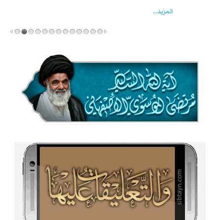
المزید...