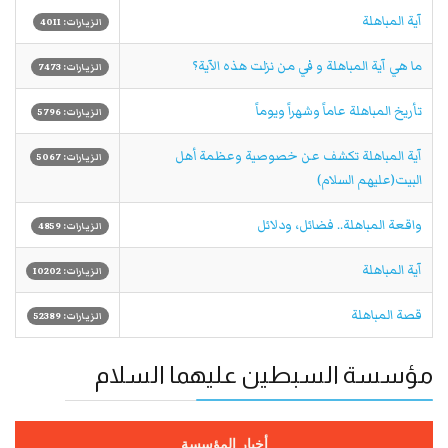
آية المباهلة
الزيارات: 4011
ما هي آية المباهلة و في من نزلت هذه الآية؟
الزيارات: 7473
تأريخ المباهلة عاماً وشهراً ويوماً
الزيارات: 5796
آية المباهلة تكشف عن خصوصية وعظمة أهل
الزيارات: 5067
البيت(عليهم السلام)
واقعة المباهلة.. فضائل، ودلائل
الزيارات: 4859
آية المباهلة
الزيارات: 10202
قصة المباهلة
الزيارات: 52389
مؤسسة السبطين عليهما السلام
أخبار المؤسسة