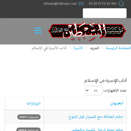
sibtayn@sibtayn.com
+98 25 3770 33 30
الصفحة الرئيسية
المزيد
الأسرة
آداب الأسرة في الإسلام
\
\
\
آداب الإسرة في الإسلام
عدد الإظهارات:
العنوان
الزيارات
حكم العلاقة مع الصبيان قبل البلوغ
الزيارات: 4409
حكم تشبّه الرجال بالنساء وبالعكس
الزيارات: 16206