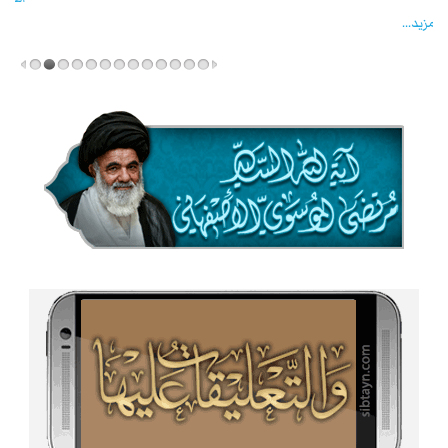
المزید...