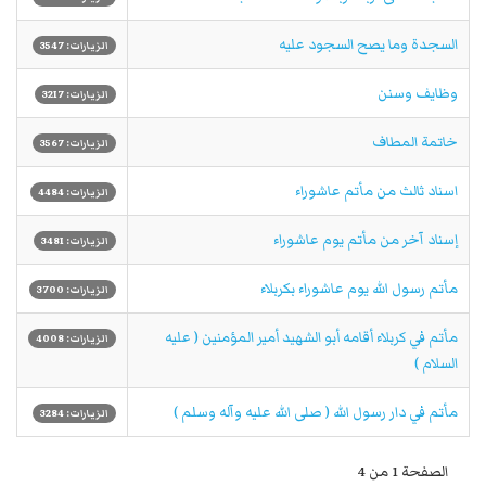
السجدة وما يصح السجود عليه
الزيارات: 3547
وظايف وسنن
الزيارات: 3217
خاتمة المطاف
الزيارات: 3567
اسناد ثالث من مأتم عاشوراء
الزيارات: 4484
إسناد آخر من مأتم يوم عاشوراء
الزيارات: 3481
مأتم رسول الله يوم عاشوراء بكربلاء
الزيارات: 3700
مأتم في كربلاء أقامه أبو الشهيد أمير المؤمنين ( عليه
الزيارات: 4008
السلام )
مأتم في دار رسول الله ( صلى الله عليه وآله وسلم )
الزيارات: 3284
الصفحة 1 من 4