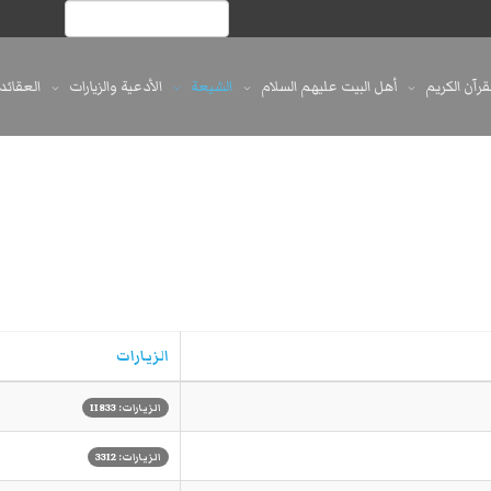
لقرآن الكريم
أهل البيت عليهم السلام
الشيعة
الأدعية والزيارات
العقائد
الزيارات
الزيارات: 11833
الزيارات: 3312