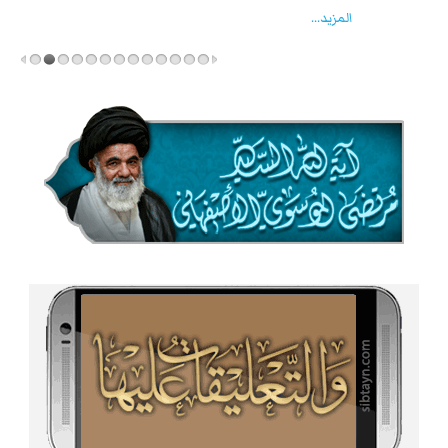
المزید...