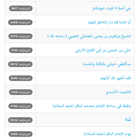
بني أمية لا قرت عيونكم
الزيارات: 2817
أيا علما قد دل للخلق كلهم
الزيارات: 4038
الشيخ إبراهيم بن يحيى العاملي الطيبي ( رحمه الله )
الزيارات: 2774
علي بن عيسى بن أبي الفتح الأربلي
الزيارات: 2741
سأقضي حياتي بالكآبة والشجا
الزيارات: 3870
لقد أظهر الله آياتهم
الزيارات: 2586
الكميت الأسدي
الزيارات: 2918
وقفة في ساحة الإمام محمد الباقر (عليه السلام)
الزيارات: 3784
فَناءْ
الزيارات: 3606
يوم الإمام الباقر (عليه السلام)
الزيارات: 4426