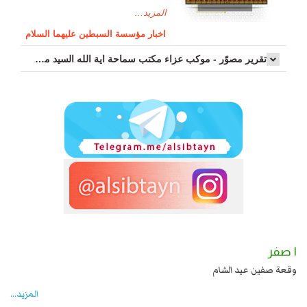
المزيد...
اخبار مؤسسة السبطين عليهما السلام
تقرير مصوّر - موكب عزاء مکتب سماحة اية الله السيد مرتضى الموسوي الاصفهاني في يوم إستشهاد السيدة فاطم...
١ صفر
 بن علي بن الحسين عليهما السلام قتل صاحب الزنج
وقعة صفين عيد الشام