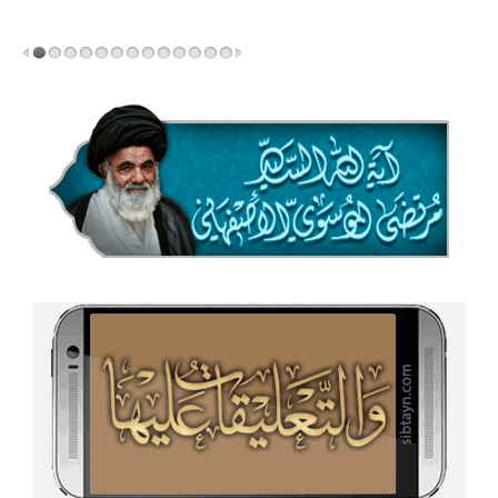
المزید...