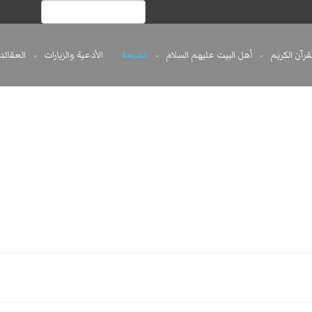
لقرآن الكريم
أهل البيت عليهم السلام
الشيعة
الأدعية والزيارات
العقائد