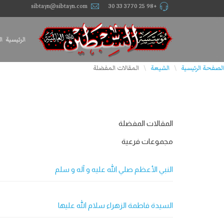
sibtayn@sibtayn.com
+98 25 3770 33 30
الرئيسية
ا
الصفحة الرئيسية
الشيعة
المقالات المفضلة
\
\
المقالات المفضلة
مجموعات فرعية
النبي الأعظم صلي الله عليه و آله و سلم
السيدة فاطمة الزهراء سلام الله عليها