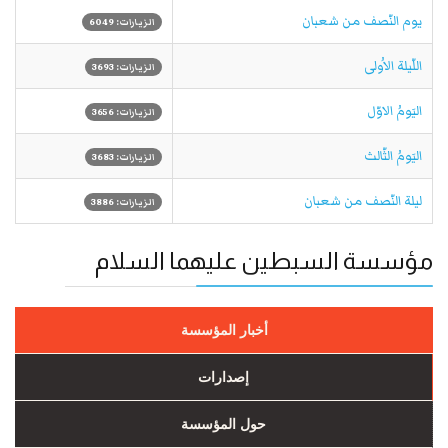
يوم النّصف من شعبان
الزيارات: 6049
اللّيلة الاُولى
الزيارات: 3693
اليَومُ الاوّل
الزيارات: 3656
اليَومُ الثّالث
الزيارات: 3683
ليلة النّصف من شعبان
الزيارات: 3886
مؤسسة السبطين عليهما السلام
أخبار المؤسسة
إصدارات
حول المؤسسة