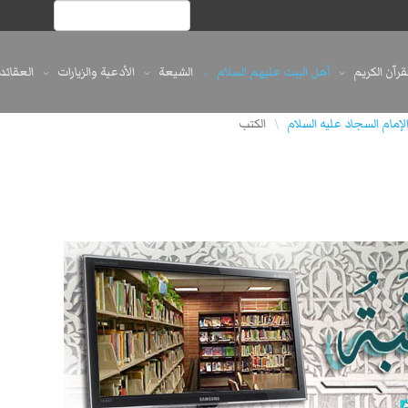
لقرآن الكريم
أهل البيت عليهم السلام
الشيعة
الأدعية والزيارات
العقائد
لإمام السجاد عليه السلام
الكتب
\