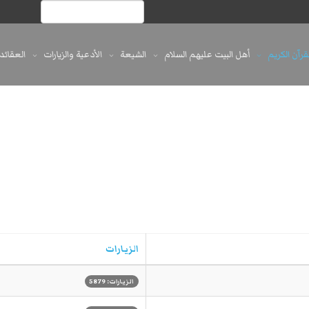
لقرآن الكريم
أهل البيت عليهم السلام
الشيعة
الأدعية والزيارات
العقائد
الزيارات
الزيارات: 5879