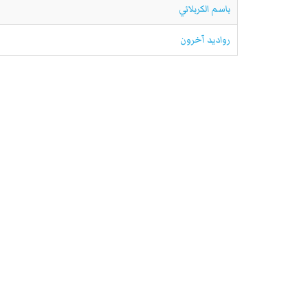
باسم الكربلائي
رواديد آخرون