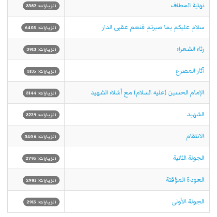
نهاية المطاف
الزيارات: 3382
سلام عليكم بما صبرتم فنعم عقبى الدار
الزيارات: 6405
رثاء الشعراء
الزيارات: 3913
آثار المصرع
الزيارات: 3135
الإمام الحسين (عليه السلام) مع أشلاء الشهيد
الزيارات: 3144
الشهيد
الزيارات: 3229
الانتقام
الزيارات: 3406
الجولة الثانية
الزيارات: 2795
العودة المؤقتة
الزيارات: 2981
الجولة الأولى
الزيارات: 2915