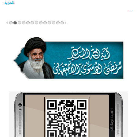
المزید...