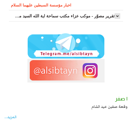
اخبار مؤسسة السبطين عليهما السلام
تقرير مصوّر - موكب عزاء مکتب سماحة اية الله السيد مرتضى الموسوي الاصفهاني في يوم إستشهاد السيدة فاطم...
١ صفر
 بن علي بن الحسين عليهما السلام قتل صاحب الزنج
وقعة صفين عيد الشام
المزید...