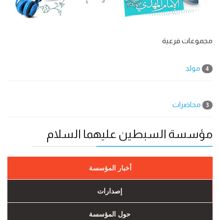
مجموعات فرعية
مولد
4
محاضرات
3
مؤسسة السبطين عليهما السلام
أخبار المؤسسة
إصدارات
حول المؤسسة