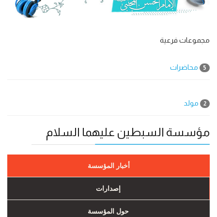
مجموعات فرعية
محاضرات
5
مولد
2
مؤسسة السبطين عليهما السلام
أخبار المؤسسة
إصدارات
حول المؤسسة