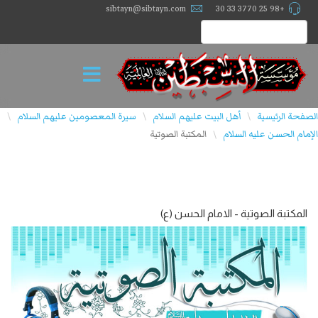
sibtayn@sibtayn.com
+98 25 3770 33 30
الصفحة الرئيسية
أهل البيت عليهم السلام
سيرة المعصومين عليهم السلام
\
\
\
الإمام الحسن عليه السلام
المكتبة الصوتية
\
المكتبة الصوتية - الامام الحسن (ع)