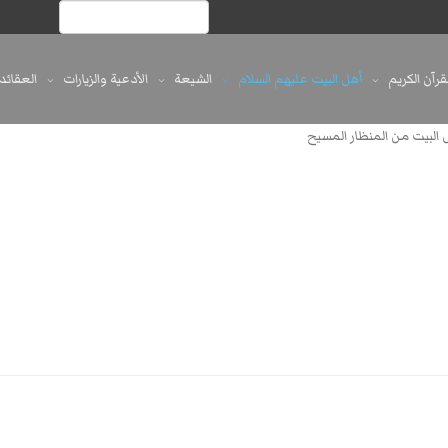
لقرآن الكريم
أهل البيت عليهم السلام
الشيعة
الأدعية والزيارات
العقائد
 البيت من المنظار المسيح