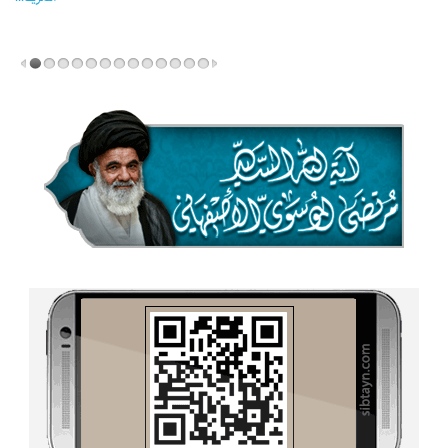
المزید...