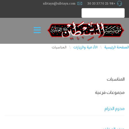
sibtayn@sibtayn.com
+98 25 3770 33 30
الصفحة الرئيسية
الأدعية والزيارات
المناسبات
\
\
المناسبات
مجموعات فرعية
محرم الحرام