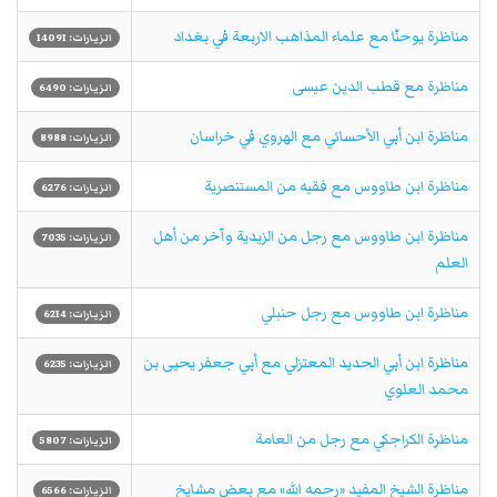
مناظرة يوحنّا مع علماء المذاهب الاربعة في بغداد
الزيارات: 14091
مناظرة مع قطب الدين عيسى
الزيارات: 6490
مناظرة ابن أبي الأحسائي مع الهروي في خراسان
الزيارات: 8988
مناظرة ابن طاووس مع فقيه من المستنصرية
الزيارات: 6276
مناظرة ابن طاووس مع رجل من الزيدية وآخر من أهل
الزيارات: 7035
العلم
مناظرة ابن طاووس مع رجل حنبلي
الزيارات: 6214
مناظرة ابن أبي الحديد المعتزلي مع أبي جعفر يحيى بن
الزيارات: 6235
محمد العلوي
مناظرة الكراجكي مع رجل من العامة
الزيارات: 5807
مناظرة الشيخ المفيد «رحمه الله» مع بعض مشايخ
الزيارات: 6566