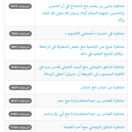
مناظرة يحيى بن يعمر مع الحجاج في أن الحسن
الزيارات: 9370
والحسين عليهما السلام أولاد رسول الله صلى الله عليه
وآله
مناظرة في حديث « أصحابي كالنجوم »
الزيارات: 7336
مناظرة شيخ من الاِمامية مع بعض المعتزلة في الرجعة
الزيارات: 8817
، وكلام الشيخ المفيد في ذلك
مناظرة الدكتور التيجاني مع السيد الخوئي قدس سره في
الزيارات: 4943
الافتراء المنسوب إلى الشيعة أن جبرئيل أعطى الرسالة.
مناظرة ابن عباس مع عثمان
الزيارات: 4429
مناظرة العباس بن عبدالمطلب(ره) مع عمر
الزيارات: 4547
مناظرة العباس بن عبدالمطلب(ره) مع أبي بكر وعمر
الزيارات: 4986
مناظرة الدكتور التيجاني مع أحد العلماء
الزيارات: 7766