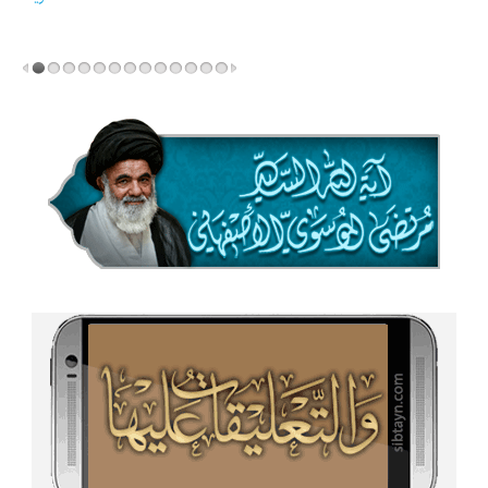
المزید...