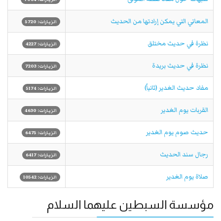
المعاني التي يمكن إرادتها من الحديث
الزيارات: 5720
نظرة في حديث مختلق
الزيارات: 4227
نظرة في حديث بريدة
الزيارات: 7203
مفاد حديث الغدير (ثانياً)
الزيارات: 5174
القربات يوم الغدير
الزيارات: 4630
حديث صوم يوم الغدير
الزيارات: 6475
رجال سند الحديث
الزيارات: 6417
صلاة يوم الغدير
الزيارات: 10542
مؤسسة السبطين عليهما السلام