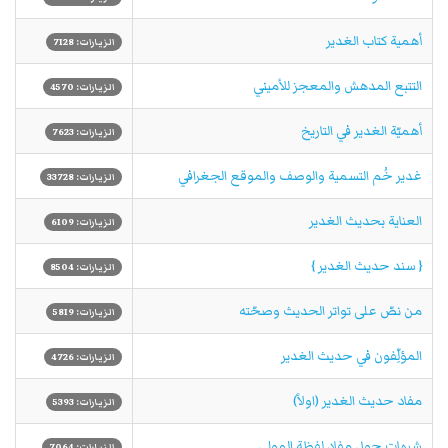
أهمية كتاب الغدير
الزيارات: 7128
التتبع المدهش والمعجز للأميني‏
الزيارات: 4570
أهميّة الغدير في التاريخ‏
الزيارات: 7623
غدير خُم‏ التسمية والوصف والموقع الجغرافي
الزيارات: 33728
العناية بحديث الغدير
الزيارات: 6109
{ سند حديث الغدير }
الزيارات: 8504
من نصّ على تواتر الحديث وصحّته
الزيارات: 5819
المؤلِّفون في حديث الغدير
الزيارات: 4726
مفاد حديث الغدير (اولاً)
الزيارات: 5393
شبهات حول مفاد لفظة المولى‏
الزيارات: 7064