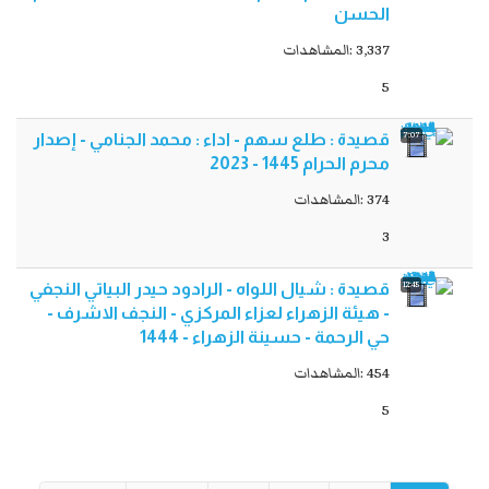
الحسن
3,337 :المشاهدات
5
7:07
قصيدة : طلع سهم - اداء : محمد الجنامي - إصدار
محرم الحرام 1445 - 2023
374 :المشاهدات
3
12:45
قصيدة : شيال اللواه - الرادود حيدر البياتي النجفي
- هيئة الزهراء لعزاء المركزي - النجف الاشرف -
حي الرحمة - حسينة الزهراء - 1444
454 :المشاهدات
5