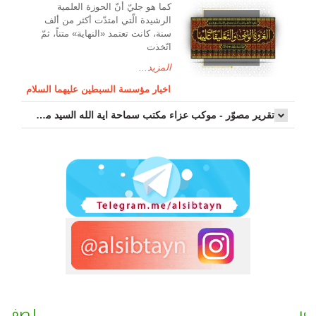
کما هو جليّ أنّ الحوزة العلمیة
الرشیدة الّتي امتدّت أكثر من ألف
سنة، كانت تعتمد «النهاية» متناً، ثمّ
اتّخذت
المزيد...
اخبار مؤسسة السبطين عليهما السلام
تقرير مصوّر - موكب عزاء مکتب سماحة اية الله السيد مرتضى الموسوي الاصفهاني في يوم إستشهاد السيدة فاطم...
٢ صفر
١ صفر