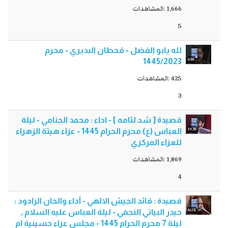
1,666 :المشاهدات
5
لله يابو الفضل - قحطان البديري - محرم
6:58
1445/2023
425 :المشاهدات
3
قصيدة [ شد لثامه ] - اداء : محمد الجنامي - ليلة
19:38
العباس (ع) محرم الحرام 1445 - عزاء هيئة الزهراء
للعزاء المركزي
1,869 :المشاهدات
4
قصيدة : قائد الجيش الالهي - أداء والحان الرادود :
16:01
حيدر البياتي النجفي - ليلة العباس عليه السلام ,
ليلة 7 محرم الحرام 1445 - مجلس عزاء حسينية ام