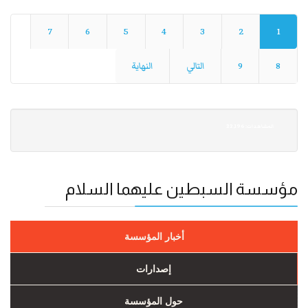
7
6
5
4
3
2
1
8
9
التالي
النهاية
22,196 :المشاهدات
مؤسسة السبطين عليهما السلام
أخبار المؤسسة
إصدارات
حول المؤسسة