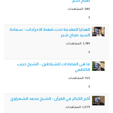
صباح شبر
280 :المشاهدات
3
الهدايا المقدمة تحت ضغط الاحراجات - سماحة
2:01
السيد صباح شبر
1,789 :المشاهدات
3
ما هی المضادات للشياطين - الشيخ حبيب
2:25
الكاظمي
921 :المشاهدات
3
أكبر الكبائر في القرآن - الشيخ محمد الشعراوي
8:44
1,079 :المشاهدات