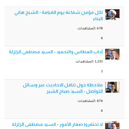
لکل مؤمن شفاعة يوم القيامة - الشيخ هاني
2:00
البناء
678 :المشاهدات
4
آداب العطاس والتحميد - السيد مصطفى الزلزلة
1:26
1,131 :المشاهدات
1
ملاحظة حول تناقل الاحاديث عبر وسائل
2:52
التواصل - السيد صباح الشبر
474 :المشاهدات
4
لا تحتقروا صغار الأمور - السيد مصطفى الزلزلة