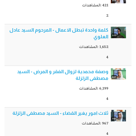
2:04
421 :المشاهدات
2
کلمة واحدة تبطل الاعمال - المرحوم السيد عادل
3:33
العلوي
1,652 :المشاهدات
4
وصفة محمدية لزوال الفقر و المرض - السيد
4:17
مصطفى الزلزلة
6,199 :المشاهدات
4
ثلاث امور يغير القضاء - السید مصطفی الزلزلة
3:22
967 :المشاهدات
4