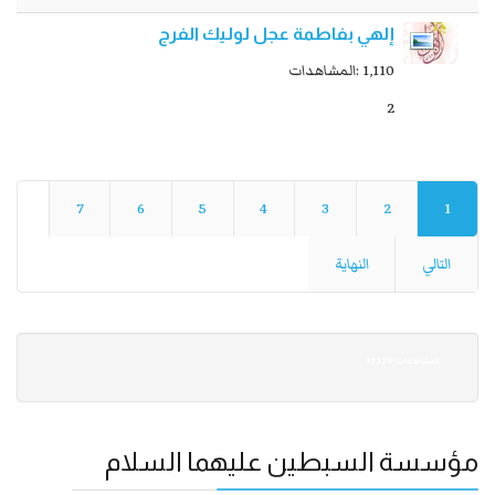
إلهي بفاطمة عجل لوليك الفرج
1,110 :المشاهدات
2
7
6
5
4
3
2
1
التالي
النهاية
12,170 :المشاهدات
مؤسسة السبطين عليهما السلام