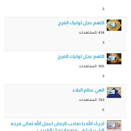
2
اللهم عجل لولیک الفرج
424 :المشاهدات
2
اللهم عجل لوليك الفرج
355 :المشاهدات
3
الهي عظم البلاء
762 :المشاهدات
5
آجرک الله یا صاحب الزمان (عجل الله تعالی فرجه
الشریف) فی مصیبة جدک الغريب