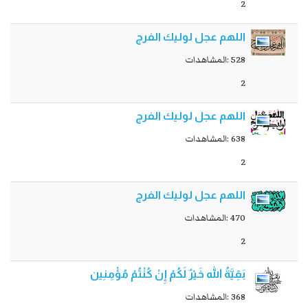
2
اللهم عجل لوليك الفرج
528 :المشاهدات
2
اللهم عجل لوليك الفرج
638 :المشاهدات
2
اللهم عجل لوليك الفرج
470 :المشاهدات
2
بَقِیَّةُ الله خَیْرٌ لَکُمْ إِنْ کُنْتُمْ مُؤْمِنِین
368 :المشاهدات