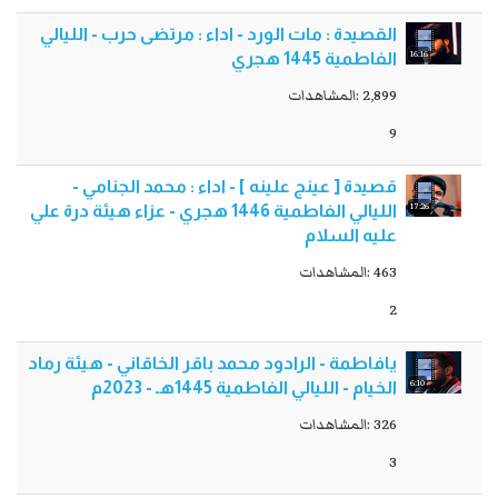
القصيدة : مات الورد - اداء : مرتضى حرب - الليالي
16:16
الفاطمية 1445 هجري
2,899 :المشاهدات
9
قصيدة [ عينج علينه ] - اداء : محمد الجنامي -
17:26
الليالي الفاطمية 1446 هجري - عزاء هيئة درة علي
عليه السلام
463 :المشاهدات
2
يافاطمة - الرادود محمد باقر الخاقاني - هيئة رماد
6:10
الخيام - الليالي الفاطمية 1445هـ - 2023م
326 :المشاهدات
3