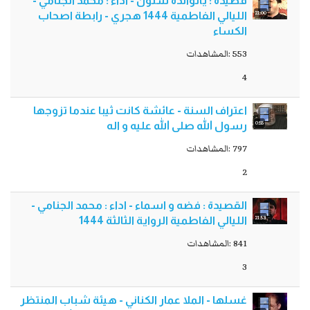
قصيدة : يالوالدة شلون - اداء : محمد الجنامي -
21:00
الليالي الفاطمية 1444 هجري - رابطة اصحاب
الكساء
553 :المشاهدات
4
اعتراف السنة - عائشة كانت ثيبا عندما تزوجها
0:55
رسول الله صلى الله عليه و اله
797 :المشاهدات
2
القصيدة : فضه و اسماء - اداء : محمد الجنامي -
21:53
الليالي الفاطمية الرواية الثالثة 1444
841 :المشاهدات
3
غسلها - الملا عمار الكناني - هيئة شباب المنتظر