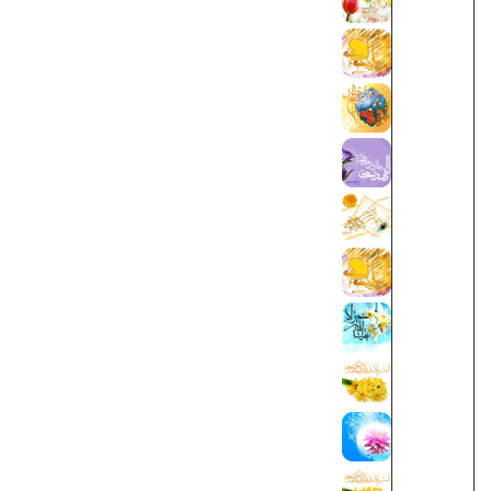
أشعار حول امام المهدي (عجل الله تعالی فرجه 
الأحاديث المهدوية
المكتبة الصوتية
صور من سرداب الغيبة
صور من مسجد السهلة
صور من مقام الإمام المهدي (عجل الله تعالي ف
صور من مسجد الجمکران
بطاقات :: مولد الإمام المهدي (عجل الله تعالى