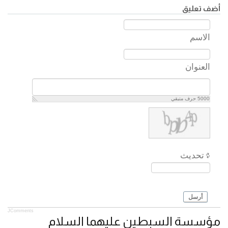
أضف تعليق
الاسم
العنوان
5000
حرف متبقي
تحديث
أرسل
JComments
مؤسسة السبطين عليهما السلام