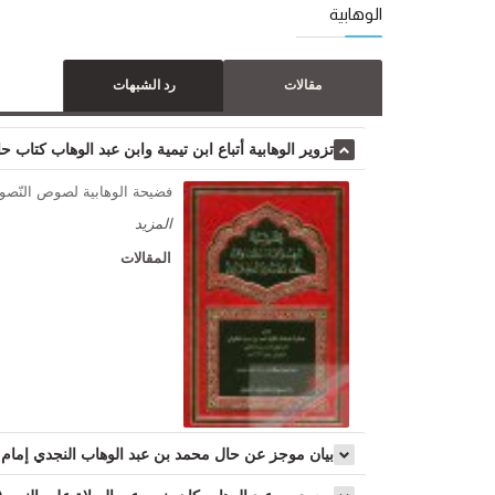
الوهابية
مقالات
رد الشبهات
تزوير الوهابية أتباع ابن تيمية وابن عبد الوهاب كتاب ح
فضيحة الوهابية لصوص النّصوص
المزید
المقالات
بيان موجز عن حال محمد بن عبد الوهاب النجدي إمام ال