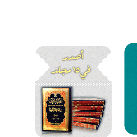
ه هي الوهابية