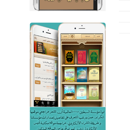
تمر علما بغداد