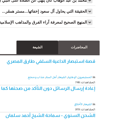
محمد بن عبد الوهاب كان ينهى عن الصلاة على النبي (ص
الحقيقة التي يحاول آل سعود إخفائها...مستر همڤر...
المنهج الصحيح لمعرفة آراء الفرق والمذاهب الإسلامية
المحاضرات
الشيعة
قصة استبصار الداعية السلفي طارق المصري
in
المستبصرون
,
الوهابية
,
الشیعة
,
أهل السنة
,
جذاب و ممتع
795 :المشاهدات
إعادة إرسال الرسائل دون التأكد من صحتها كما
in
الشیعة
,
الأخلاق
375 :المشاهدات
الشحن السنوي - سماحة الشيخ أحمد سلمان