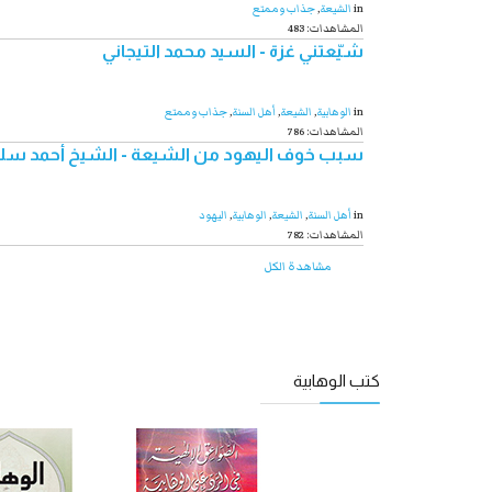
in
الشیعة
,
جذاب و ممتع
483 :المشاهدات
شيّعتني غزة - السيد محمد التيجاني
in
الوهابية
,
الشیعة
,
أهل السنة
,
جذاب و ممتع
786 :المشاهدات
سبب خوف اليهود من الشيعة - الشيخ أحمد سل
in
أهل السنة
,
الشیعة
,
الوهابية
,
اليهود
782 :المشاهدات
مشاهدة الكل
كتب الوهابية