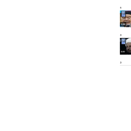
6
4:44
3
5:00
3