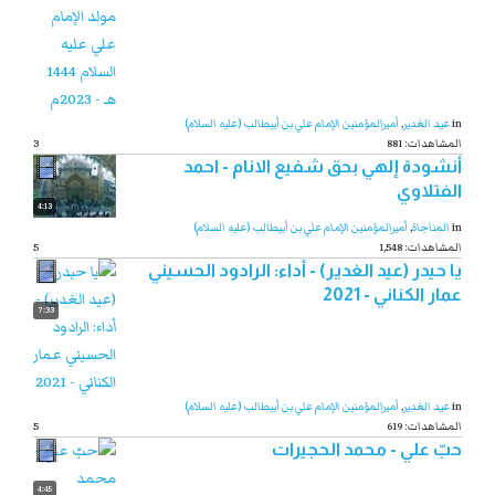
in
عيد الغدير
,
أميرالمؤمنين الإمام علي بن أبيطالب (عليه السلام)
881 :المشاهدات
3
أنشودة إلهي بحق شفيع الانام - احمد
الفتلاوي
4:13
in
المناجاة
,
أميرالمؤمنين الإمام علي بن أبيطالب (عليه السلام)
1,548 :المشاهدات
5
يا حيدر (عيد الغدير) - أداء: الرادود الحسيني
عمار الكناني - 2021
7:33
in
عيد الغدير
,
أميرالمؤمنين الإمام علي بن أبيطالب (عليه السلام)
619 :المشاهدات
5
حبّ علي - محمد الحجيرات
4:45