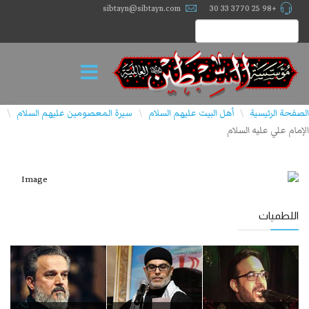
sibtayn@sibtayn.com
+98 25 3770 33 30
الصفحة الرئيسية
أهل البيت عليهم السلام
سيرة المعصومين عليهم السلام
\
\
\
الإمام علي عليه السلام
اللطميات