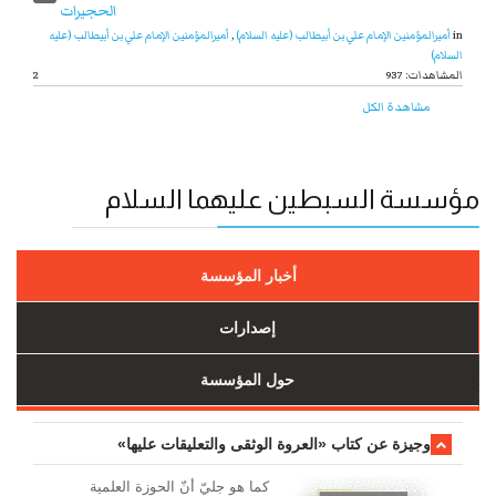
in
أميرالمؤمنين الإمام علي بن أبيطالب (عليه السلام)
,
أميرالمؤمنين الإمام علي بن أبيطالب (عليه
السلام)
937 :المشاهدات
2
مشاهدة الكل
مؤسسة السبطين عليهما السلام
أخبار المؤسسة
إصدارات
حول المؤسسة
وجیزة عن کتاب «العروة الوثقی والتعلیقات علیها»
کما هو جليّ أنّ الحوزة العلمیة