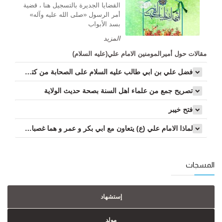
القضايا الجديرة بالتسجيل هنا ، قضية
أمر الرسول «صلى الله عليه وآله»
بسد الأبواب
المزيد
مقالات حول أميرالمومنين الامام علي(عليه السلام)
فضل علي بن ابي طالب عليه السلام على الصحابة من كتب العامة...
تصريح جمع من علماء اهل السنة بصحة حديث الولاية
فتح خیبر
لماذا الامام علي (ع) يتعاون مع ابي بكر و عمر و هما غصبا الخلافة؟ ...
المسجات
إستشهاد
مولد