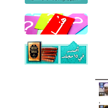
25:44
4