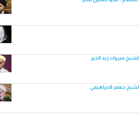
الشيخ مبروك زيد الخير
الشيخ جعفر الابراهيمي