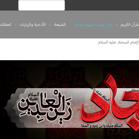
لقرآن الكريم
أهل البيت عليهم السلام
الشيعة
الأدعية والزيارات
العقائد
لإمام السجاد عليه السلام