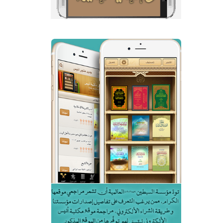
السيد عبد العظيم
جد الكوفة المعظم
الروضة الحسينية
علیه السلام