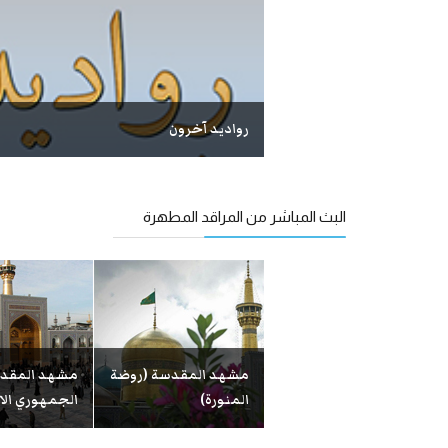
رواديد آخرون
البث المباشر من المراقد المطهرة
مشهد المقدسة(صحن
مشهد المقدسة (روضة
مشهد المقد
الانقلاب الاسلامي)
المنورة)
الجمهوري الا