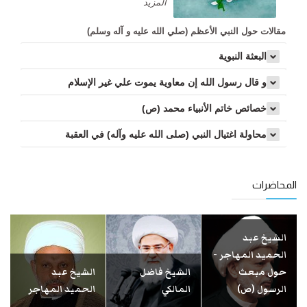
المزید
مقالات حول النبي الأعظم (صلي الله عليه و آله وسلم)
البعثة النبوية
و قال رسول الله إن معاوية يموت علي غير الإسلام
خصائص خاتم الأنبياء محمد (ص)
محاولة اغتيال النبي (صلى الله عليه وآله) في العقبة
المحاضرات
الشيخ عبد
الحميد المهاجر -
حول مبعث
الشيخ فاضل
الشيخ عبد
الرسول (ص)
المالكي
الحميد المهاجر