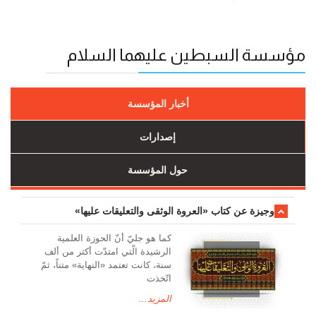
مؤسسة السبطين عليهما السلام
أخبار المؤسسة
إصدارات
حول المؤسسة
وجیزة عن کتاب «العروة الوثقی والتعلیقات علیها»
کما هو جليّ أنّ الحوزة العلمیة
الرشیدة الّتي امتدّت أكثر من ألف
سنة، كانت تعتمد «النهاية» متناً، ثمّ
اتّخذت
المزيد...