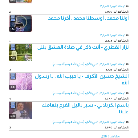
0:47
in
البعثة النبوية المباركة
1,090 :المشاهدات
2
أولنا محمد , أوسطنا محمد , أخرنا محمد
1:34
in
البعثة النبوية المباركة
2,623 :المشاهدات
1
نزار القطري - أنت ذكر في صلاة العشق يتلى
7:59
in
البعثة النبوية المباركة
,
النبي الأكرم (صلي الله عليه و آله و سلم)
3,735 :المشاهدات
3
الشيخ حسين الأكرف - يا حبيب الله , يا رسول
الله
3:35
in
البعثة النبوية المباركة
,
النبي الأكرم (صلي الله عليه و آله و سلم)
3,277 :المشاهدات
4
باسم الكربلايي - سير ياليل الفرح بنغامك
علينا
6:34
in
البعثة النبوية المباركة
,
النبي الأكرم (صلي الله عليه و آله و سلم)
2,970 :المشاهدات
3
مشاهدة الكل